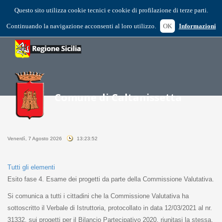
Questo sito utilizza cookie tecnici e cookie di profilazione di terze parti.
Continuando la navigazione acconsenti al loro utilizzo.
OK
Informazioni
Venerdì, 7 Agosto 2026
13:23:52
Tutti gli elementi
Esito fase 4. Esame dei progetti da parte della Commissione Valutativa.
Si comunica a tutti i cittadini che la Commissione Valutativa ha
sottoscritto il Verbale di Istruttoria, protocollato in data 12/03/2021 al nr.
31332, sui progetti per il Bilancio Partecipativo 2020, riunitasi la stessa,