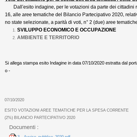
Dall'esito indagine, per le votazioni da parte dei cittadini re
16, alle aree tematiche del Bilancio Partecipativo 2020, re
no state selezionate, a parità di voti, n° 2 (due) aree tematich
SVILUPPO ECONOMICO E OCCUPAZIONE
AMBIENTE E TERRITORIO
Si allega stampa esito Indagine in data 07/10/2020 estratta dal por
o -
07/10/2020
ESITO VOTAZIONI AREE TEMATICHE PER LA SPESA CORRENTE
(2%) BILANCIO PARTECIPATIVO 2020
Documenti :
3__Avviso_pubblico_2020.pdf