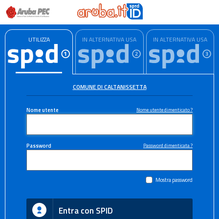
UTILIZZA
IN ALTERNATIVA USA
IN ALTERNATIVA USA
COMUNE DI CALTANISSETTA
Nome utente
Nome utente dimenticato ?
Password
Password dimenticata ?
Mostra password
Entra con SPID