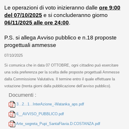
Le operazioni di voto inizieranno dalle
ore 9:00
del 07/10/2025
e si concluderanno giorno
06/11/2025 alle ore 24:00
.
P.S. si allega Avviso pubblico e n.18 proposte
progettuali ammesse
07/10/2025
Si comunica che in data 07 OTTOBRE, ogni cittadino può esercitare
una sola preferenza per la scelta delle proposte progettuali Ammesse
dalla Commissione Valutativa. Il termine entro il quale effettuare la
votazione (trenta giorni dalla pubblicazione dell’avviso pubblico).
Documenti :
3...2...1...InterAzione_-Watanka_aps.pdf
6__AVVISO_PUBBLICO.pdf
Arte_segreta_Pupi_SantaFlavia.D.COSTANZA.pdf