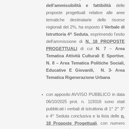
dell’ammissibilità e fattibilità
delle
proposte progettuali relative alle aree
tematiche destinatarie delle risorse
regionali del 2%, ha esposto il
Verbale di
Istruttoria 4^ Seduta
, esprimendo l'esito
dell'ammissione di
N. 18 PROPOSTE
PROGETTUALI
di cui
N. 7
–
Area
Tematica Attività Culturali E Sportive
,
N. 8 – Area Tematica Politiche Sociali,
Educative E Giovanili, N. 3- Area
Tematica Rigenerazione Urbana
con apposito AVVISO PUBBLICO in data
06/10/2025 prot. n. 119316 sono stati
pubblicati i verbali di istruttoria di 1^ 2^ 3^
e 4^ Seduta conclusiva e la lista delle
n.
18 Proposte Progettuali
, con numero